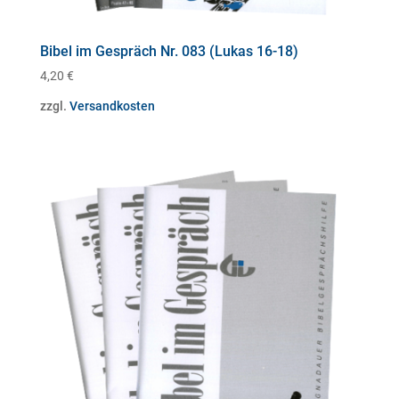
Bibel im Gespräch Nr. 083 (Lukas 16-18)
4,20
€
zzgl.
Versandkosten