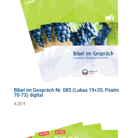
Bibel im Gespräch Nr. 085 (Lukas 19+20, Psalm
70-73) digital
4,20
€