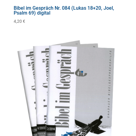
Bibel im Gespräch Nr. 084 (Lukas 18+20, Joel,
Psalm 69) digital
4,20
€