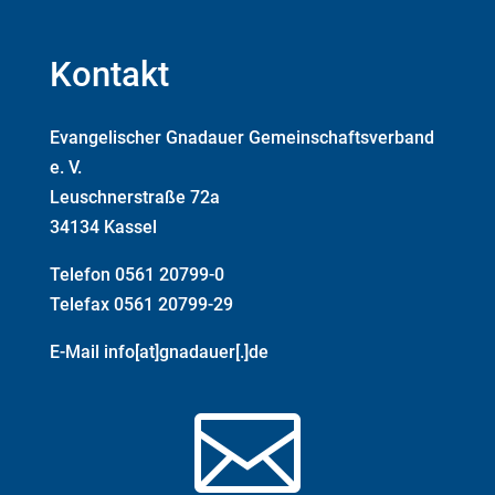
Kontakt
Evangelischer Gnadauer Gemeinschaftsverband
e. V.
Leuschnerstraße 72a
34134 Kassel
Telefon 0561 20799-0
Telefax 0561 20799-29
E-Mail info[at]gnadauer[.]de
