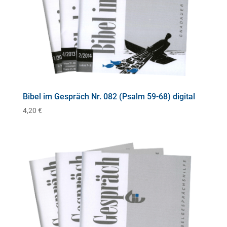
Bibel im Gespräch Nr. 082 (Psalm 59-68) digital
4,20
€