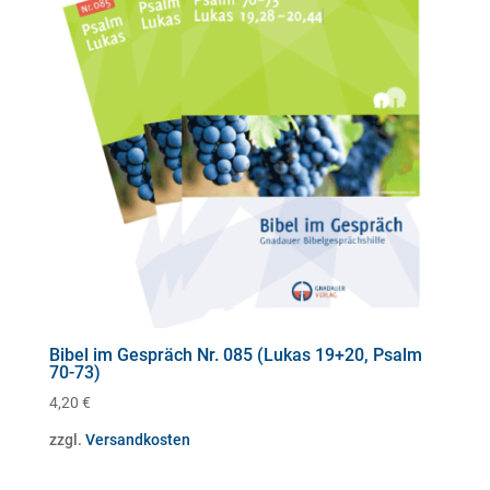
Bibel im Gespräch Nr. 085 (Lukas 19+20, Psalm
70-73)
4,20
€
zzgl.
Versandkosten