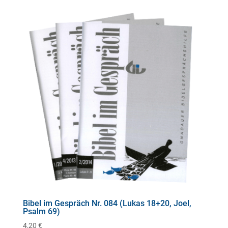
Bibel im Gespräch Nr. 084 (Lukas 18+20, Joel,
Psalm 69)
4,20
€