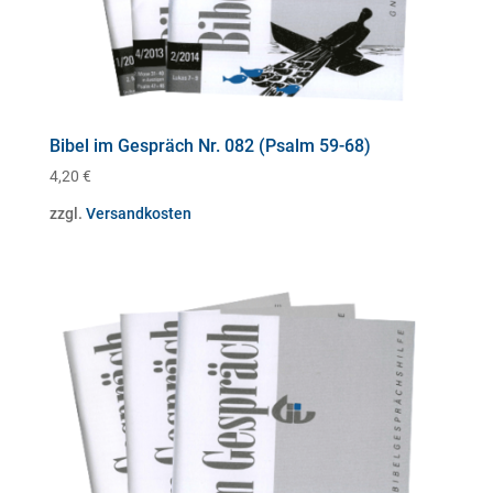
Bibel im Gespräch Nr. 082 (Psalm 59-68)
4,20
€
zzgl.
Versandkosten