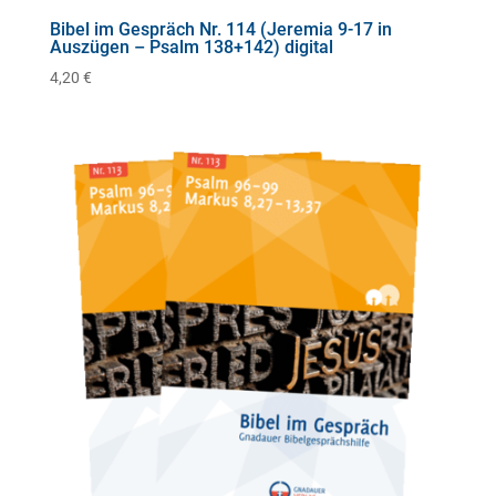
Bibel im Gespräch Nr. 114 (Jeremia 9-17 in
Auszügen – Psalm 138+142) digital
4,20
€