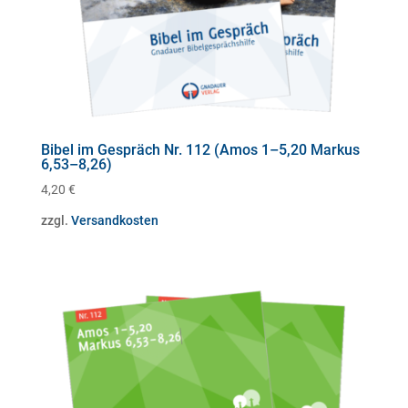
Bibel im Gespräch Nr. 112 (Amos 1–5,20 Markus
6,53–8,26)
4,20
€
zzgl.
Versandkosten