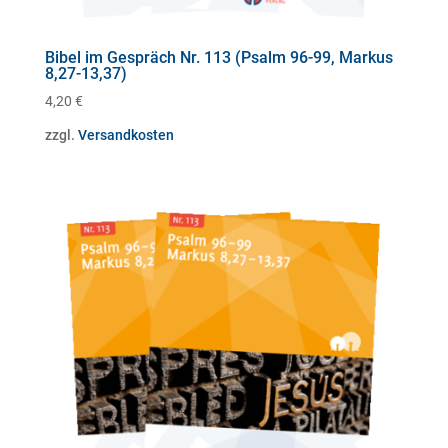
Bibel im Gespräch Nr. 113 (Psalm 96-99, Markus
8,27-13,37)
4,20
€
zzgl.
Versandkosten