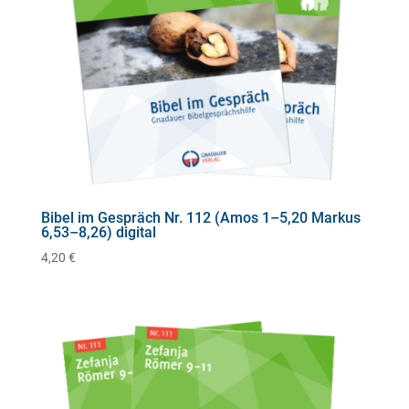
Bibel im Gespräch Nr. 112 (Amos 1–5,20 Markus
6,53–8,26) digital
4,20
€