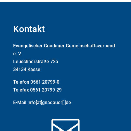
Kontakt
Evangelischer Gnadauer Gemeinschaftsverband
e. V.
Leuschnerstraße 72a
34134 Kassel
Telefon 0561 20799-0
Telefax 0561 20799-29
E-Mail info[at]gnadauer[.]de
