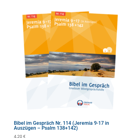
Bibel im Gespräch Nr. 114 (Jeremia 9-17 in
Auszügen – Psalm 138+142)
4,20
€