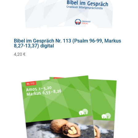
Bibel im Gespräch Nr. 113 (Psalm 96-99, Markus
8,27-13,37) digital
4,20
€