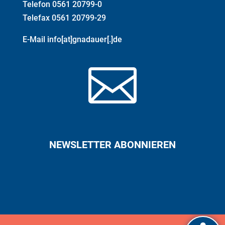
Telefon 0561 20799-0
Telefax 0561 20799-29
E-Mail info[at]gnadauer[.]de

NEWSLETTER ABONNIEREN