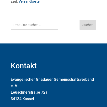
zzgl.
Versandkosten
war:
ist:
11,95 €
5,00 €.
Suchen
Suchen
nach:
Kontakt
Evangelischer Gnadauer Gemeinschaftsverband
e. V.
Leuschnerstraße 72a
34134 Kassel