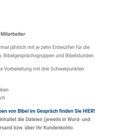
 Mitarbeiter
ermal jährlich mit je zehn Entwürfen für die
n, Bibelgesprächsgruppen und Bibelstunden.
ie Vorbereitung mit drei Schwerpunkten
eben
äch
ben von Bibel im Gespräch finden Sie HIER!
einhaltet die Dateien (jeweils in Word- und
rsand bzw. über Ihr Kundenkonto.