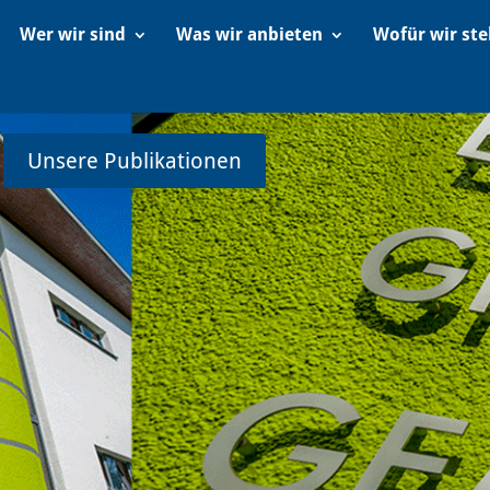
Wer wir sind
Was wir anbieten
Wofür wir st
Unsere Publikationen