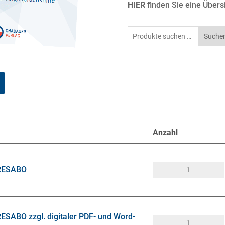
HIER
finden Sie eine Übers
Suchen
Suche
nach:
Anzahl
HRESABO
ESABO zzgl. digitaler PDF- und Word-