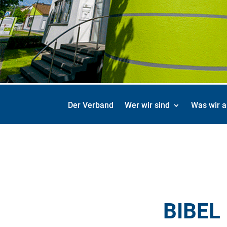
Der Verband
Wer wir sind
Was wir a
BIBEL