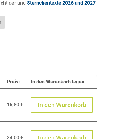
icht der und
Sternchentexte 2026 und 2027
n
Preis
In den Warenkorb legen
In den Warenkorb
16,80
€
In den Warenkorb
24,00
€