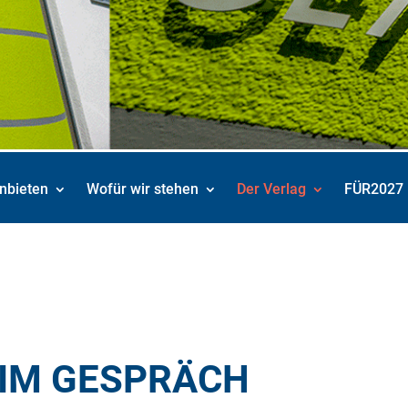
nbieten
Wofür wir stehen
Der Verlag
FÜR2027
 IM GESPRÄCH