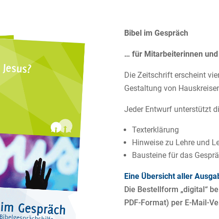
Bibel im Gespräch
… für Mitarbeiterinnen und
Die Zeitschrift erscheint vi
Gestaltung von Hauskreise
Jeder Entwurf unterstützt d
Texterklärung
Hinweise zu Lehre und L
Bausteine für das Gespr
Eine Übersicht aller Ausga
Die Bestellform „digital“ b
PDF-Format) per E-Mail-Ve