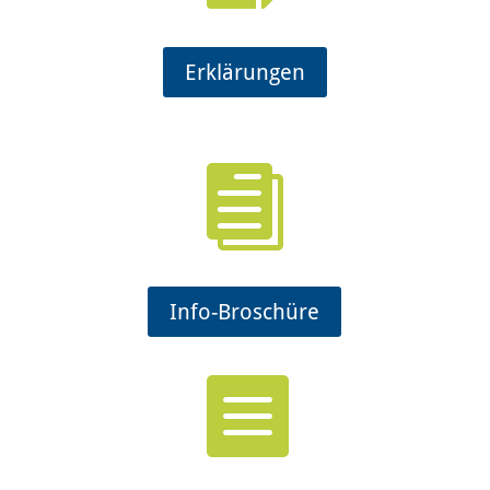
Erklärungen

Info-Broschüre
