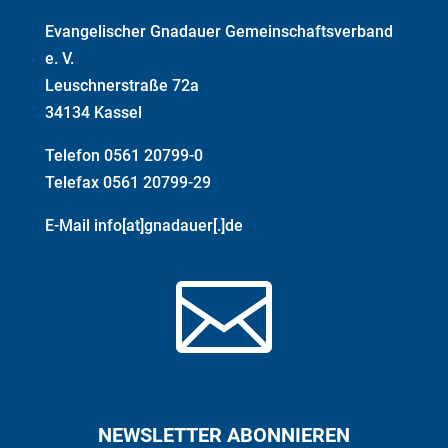
Evangelischer Gnadauer Gemeinschaftsverband
e. V.
Leuschnerstraße 72a
34134 Kassel
Telefon 0561 20799-0
Telefax 0561 20799-29
E-Mail info[at]gnadauer[.]de

NEWSLETTER ABONNIEREN