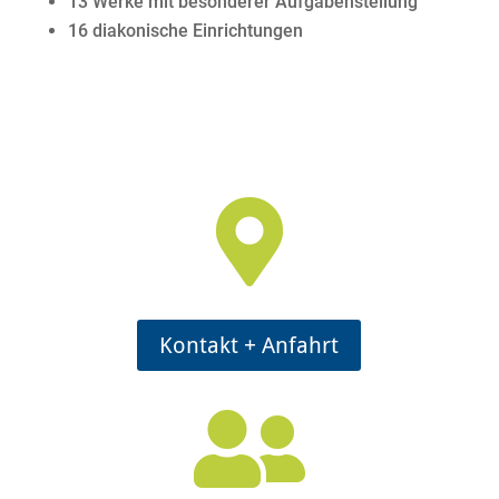
13 Werke mit besonderer Aufgabenstellung
16 diakonische Einrichtungen

Kontakt + Anfahrt
