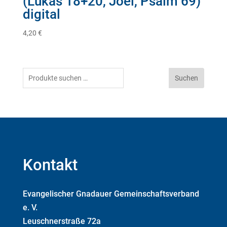
(Lukas 18+20, Joel, Psalm 69)
digital
4,20
€
Suchen
Suchen
nach:
Kontakt
Evangelischer Gnadauer Gemeinschaftsverband
e. V.
Leuschnerstraße 72a