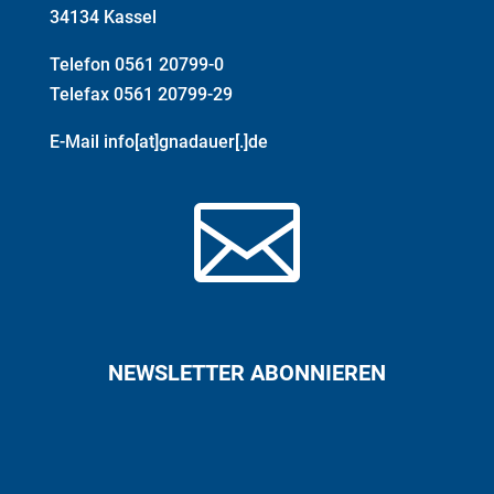
34134 Kassel
Telefon 0561 20799-0
Telefax 0561 20799-29
E-Mail info[at]gnadauer[.]de

NEWSLETTER ABONNIEREN