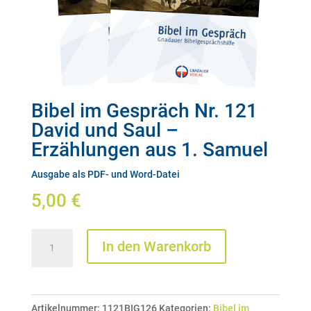
Bibel im Gespräch Nr. 121
David und Saul –
Erzählungen aus 1. Samuel
Ausgabe als PDF- und Word-Datei
5,00
€
Bibel
In den Warenkorb
im
Gespräch
Nr.
Artikelnummer:
1121BIG126
Kategorien:
Bibel im