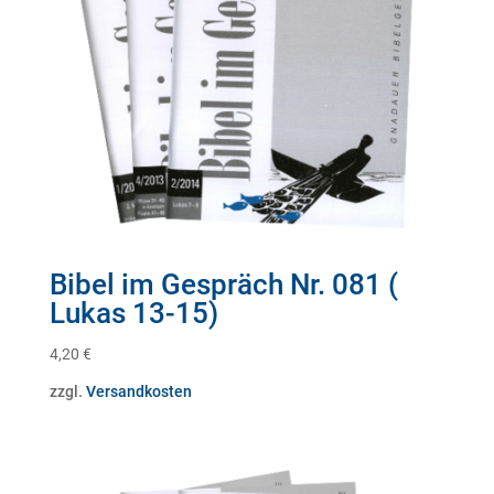
Bibel im Gespräch Nr. 081 (
Lukas 13-15)
4,20
€
zzgl.
Versandkosten