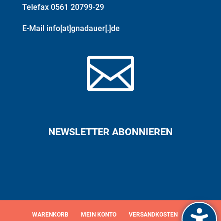
Telefax 0561 20799-29
E-Mail info[at]gnadauer[.]de

NEWSLETTER ABONNIEREN
WARENKORB
MEIN KONTO
VERSANDKOSTEN