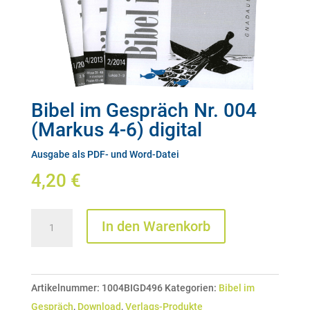
Bibel im Gespräch Nr. 004
(Markus 4-6) digital
Ausgabe als PDF- und Word-Datei
4,20
€
Bibel
In den Warenkorb
im
Gespräch
Nr.
Artikelnummer:
1004BIGD496
Kategorien:
Bibel im
004
Gespräch
,
Download
,
Verlags-Produkte