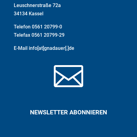
Leuschnerstraße 72a
34134 Kassel
Telefon 0561 20799-0
Telefax 0561 20799-29
E-Mail info[at]gnadauer[.]de

NEWSLETTER ABONNIEREN