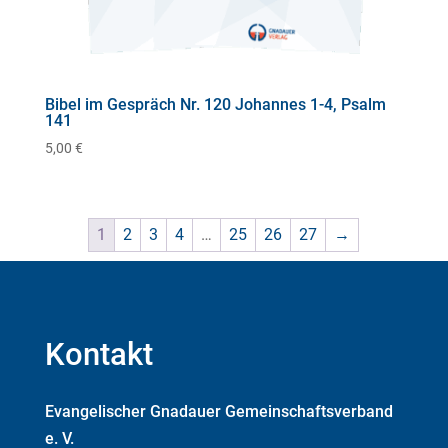
Bibel im Gespräch Nr. 120 Johannes 1-4, Psalm
141
5,00
€
1
2
3
4
…
25
26
27
→
Kontakt
Evangelischer Gnadauer Gemeinschaftsverband
e. V.