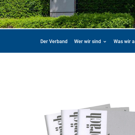
Der Verband
Wer wir sind
Was wir a