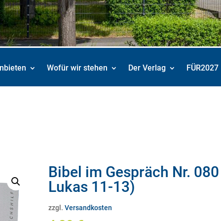
nbieten
Wofür wir stehen
Der Verlag
FÜR2027
Bibel im Gespräch Nr. 080 
Lukas 11-13)
zzgl.
Versandkosten