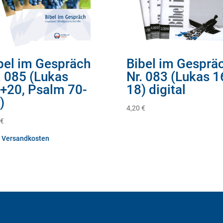
bel im Gespräch
Bibel im Gesprä
. 085 (Lukas
Nr. 083 (Lukas 1
+20, Psalm 70-
18) digital
)
4,20
€
€
.
Versandkosten