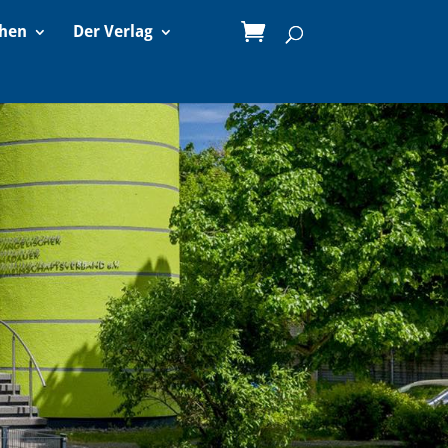
ehen
Der Verlag