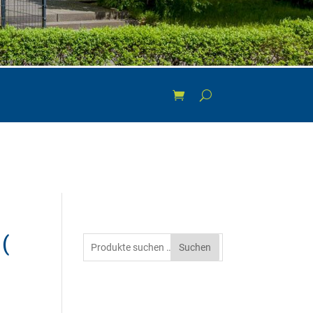
(
Suchen
Suchen
nach: