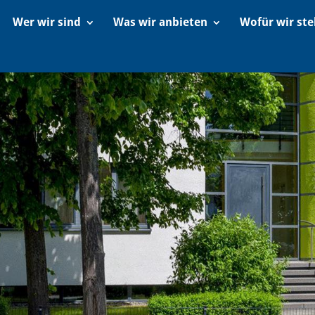
Wer wir sind
Was wir anbieten
Wofür wir st