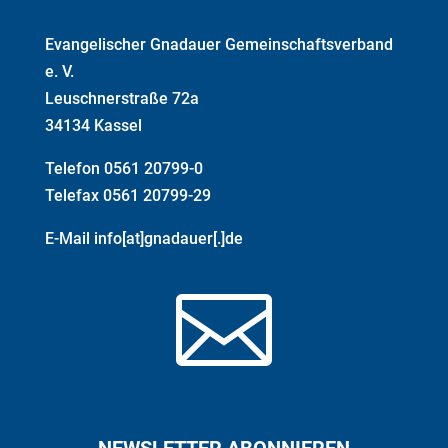
Evangelischer Gnadauer Gemeinschaftsverband
e. V.
Leuschnerstraße 72a
34134 Kassel
Telefon 0561 20799-0
Telefax 0561 20799-29
E-Mail info[at]gnadauer[.]de
