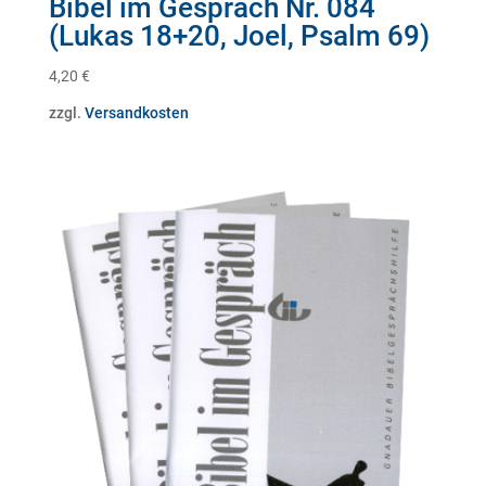
Bibel im Gespräch Nr. 084
(Lukas 18+20, Joel, Psalm 69)
4,20
€
zzgl.
Versandkosten