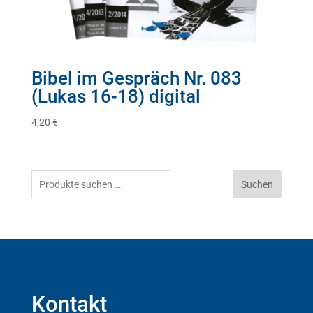
Bibel im Gespräch Nr. 083
(Lukas 16-18) digital
4,20
€
Suchen
Suchen
nach:
Kontakt