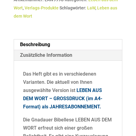
(GROSSDRUCK
Wort
,
Verlags-Produkte
Schlagwörter:
LaW
,
Leben aus
-
dem Wort
JAHRESABO)
Menge
Beschreibung
Zusätzliche Information
Das Heft gibt es in verschiedenen
Varianten. Die aktuell von Ihnen
ausgewählte Version ist
LEBEN AUS
DEM WORT – GROSSDRUCK (im A4-
Format) als JAHRESABONNEMENT
.
Die Gnadauer Bibellese LEBEN AUS DEM
WORT erfreut sich einer großen