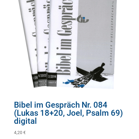
Bibel im Gespräch Nr. 084
(Lukas 18+20, Joel, Psalm 69)
digital
4,20
€