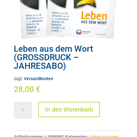
Leben aus dem Wort
(GROSSDRUCK –
JAHRESABO)
zzgl.
Versandkosten
28,00
€
Leben
In den Warenkorb
aus
dem
Wort
Artikelnummer:
LAW999G
Kategorien:
Leben aus dem