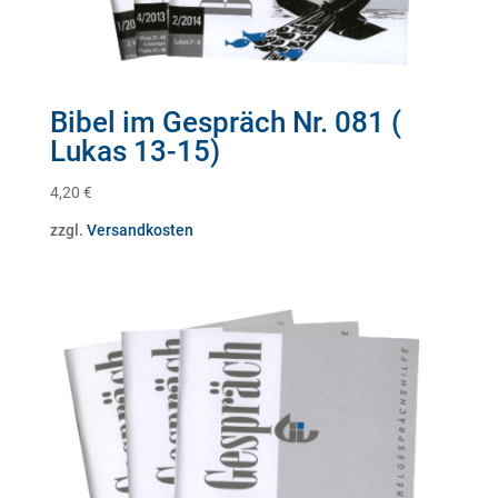
Bibel im Gespräch Nr. 081 (
Lukas 13-15)
4,20
€
zzgl.
Versandkosten