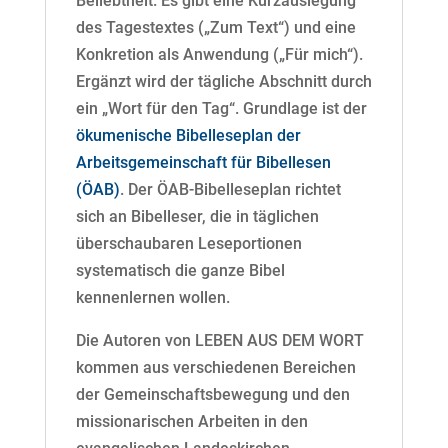
Beliebtheit. Es gibt eine Kurzauslegung
des Tagestextes („Zum Text“) und eine
Konkretion als Anwendung („Für mich“).
Ergänzt wird der tägliche Abschnitt durch
ein „Wort für den Tag“. Grundlage ist der
ökumenische Bibelleseplan der
Arbeitsgemeinschaft für Bibellesen
(ÖAB)
. Der ÖAB-Bibelleseplan richtet
sich an Bibelleser, die in täglichen
überschaubaren Leseportionen
systematisch die ganze Bibel
kennenlernen wollen.
Die Autoren von LEBEN AUS DEM WORT
kommen aus verschiedenen Bereichen
der Gemeinschaftsbewegung und den
missionarischen Arbeiten in den